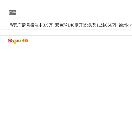
广告
彩民车牌号投注中3.9万
双色球148期开奖:头奖11注666万
徐州小