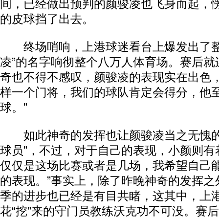
间，已经做出预判的颜骏凌也飞身而起，
的皮球挡了出去。
终场哨响，上港球迷看台上爆发出了整
凌”的名字响彻整个八万人体育场。赛后就
奇也不得不感叹，颜骏凌的表现实在出色，
样一个门将，我们的球队肯定会得分，他
球。”
如此神奇的发挥也让颜骏凌当之无愧的
球员”，不过，对于自己的表现，小颜则有
仅仅是这场比赛或者是几场，我希望自己
的表现。”事实上，除了昨晚神奇的发挥之
季的进步也已经是有目共睹，这其中，上
花“挖”来的守门员教练沃克功不可没。赛