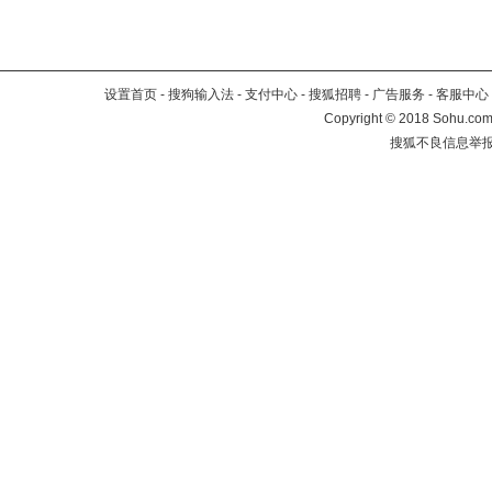
设置首页
-
搜狗输入法
-
支付中心
-
搜狐招聘
-
广告服务
-
客服中心
Copyright
©
2018 Sohu.com 
搜狐不良信息举