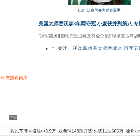
广告
彩民车牌号投注中3.9万
双色球148期开奖:头奖11注666万
徐州小