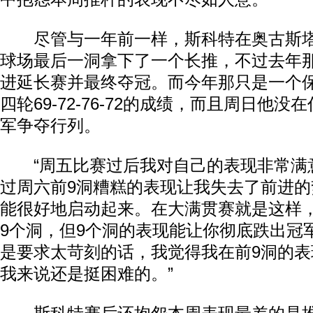
尽管与一年前一样，斯科特在奥古斯
球场最后一洞拿下了一个长推，不过去年
进延长赛并最终夺冠。而今年那只是一个
四轮69-72-76-72的成绩，而且周日他
军争夺行列。
“周五比赛过后我对自己的表现非常满意
过周六前9洞糟糕的表现让我失去了前进
能很好地启动起来。在大满贯赛就是这样
9个洞，但9个洞的表现能让你彻底跌出冠
是要求太苛刻的话，我觉得我在前9洞的
我来说还是挺困难的。”