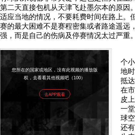
第二天直接包机从天津飞赴墨尔本的原因
适应当地的情况，不要耗费时间在路上。
赛的最大困难不是赛程密集或者路途遥远
强，而是自己的伤病及停赛情况太过严重
墨
个小
您所在的国家或地区，没有此视频的播放版
地时
权，去看看其他视频吧（100）
抵达
在市
去APP观看
皮上
一堂
球空
还有