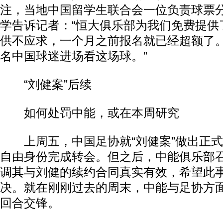
注，当地中国留学生联合会一位负责球票
学告诉记者：“恒大俱乐部为我们免费提供
供不应求，一个月之前报名就已经超额了。
名中国球迷进场看这场球。”
“刘健案”后续
如何处罚中能，或在本周研究
上周五，中
国足
协就“刘健案”做出正
自由身份完成转会。但之后，中能俱乐部
调其与刘健的续约合同真实有效，希望此
决。就在刚刚过去的周末，中能与足协方
回合交锋。