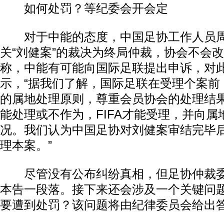
如何处罚？等纪委会开会定
对于中能的态度，中国足协工作人员周
关“刘健案”的裁决为终局仲裁，协会不会
称，中能有可能向国际足联提出申诉，对
示，“据我们了解，国际足联在受理个案前
的属地处理原则，尊重会员协会的处理结
能处理或不作为，FIFA才能受理，并向
况。我们认为中国足协对刘健案审结完毕
理本案。”
尽管没有公布纠纷真相，但足协仲裁委
本告一段落。接下来还会涉及一个关键问
要遭到处罚？该问题将由纪律委员会给出