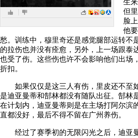
生来
但里
脸上
他要
愁。训练中，
穆里奇
还是感觉腿部运转不
的拉伤也并没有痊愈，另外，上一场跟泰
也受了伤。这些伤也许不会影响他们出场
折扣。
如果仅仅是这三人有伤，里皮还不至如
是迪亚曼蒂和郜林都没有随队出征。郜林
在计划内，迪亚曼蒂则是在主场打阿尔滨
直都没好，最后不得不留在广州养伤。
经过了赛季初的无限闪光之后，迪亚曼