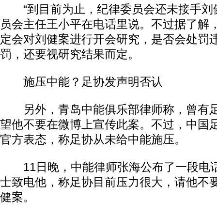
“到目前为止，纪律委员会还未接手刘健
员会主任王小平在电话里说。不过据了解
定会对刘健案进行开会研究，是否会处罚
罚，还要视研究结果而定。
施压中能？足协发声明否认
另外，青岛中能俱乐部律师称，曾有足
望他不要在微博上宣传此案。不过，中国
官方表态，称足协从未给中能施压。
11日晚，中能律师张海公布了一段电
士致电他，称足协目前压力很大，请他不
健案。