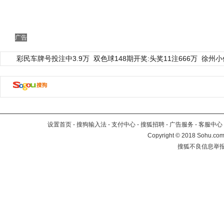
广告
彩民车牌号投注中3.9万
双色球148期开奖:头奖11注666万
徐州小
设置首页
-
搜狗输入法
-
支付中心
-
搜狐招聘
-
广告服务
-
客服中心
Copyright
©
2018 Sohu.com 
搜狐不良信息举