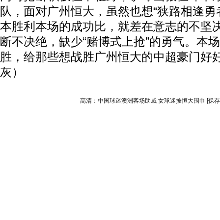
队，面对广州恒大，虽然也想“狭路相逢勇
本胜利本场的成功比，就差在意志的不坚
断不决绝，缺少“赌博式上抢”的勇气。本
胜，给那些想战胜广州恒大的中超豪门好
灰）
高清：中国球迷澳洲客场助威 女球迷披恒大围巾
[保