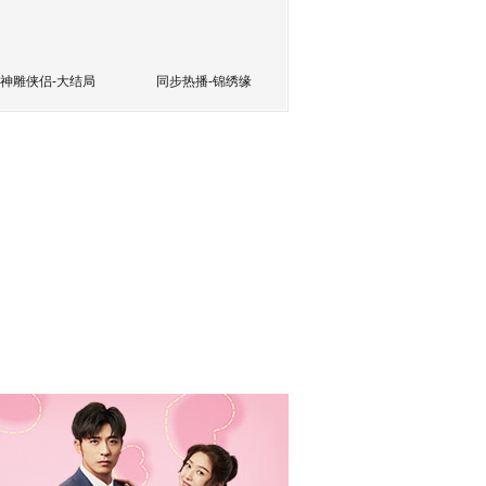
神雕侠侣-大结局
同步热播-锦绣缘