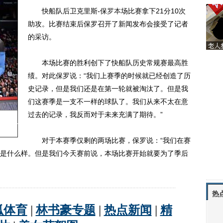
快船队后卫克里斯-保
罗本
场比赛拿下21分10次
助攻。比赛结束后保罗召开了新闻发布会接受了记者
的采访。
本场比赛的胜利创下了快船队历史常规赛最高胜
绩。对此保罗说：“我们上赛季的时候就已经创造了历
史记录，但是我们还是在第一轮就被淘汰了。但是我
们这赛季是一支不一样的球队了。我们从来不太在意
过去的记录，我反而对于未来充满了期待。”
对于本赛季仅剩的两场比赛，保罗说：“我们在赛
是什么样。但是我们今天赛前说，本场比赛开始就要为了季后
热