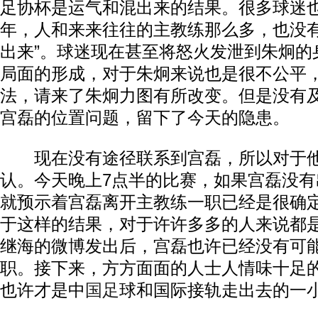
足协杯是运气和混出来的结果。很多球迷也
年，人和来来往往的主教练那么多，也没
出来”。球迷现在甚至将怒火发泄到朱炯的
局面的形成，对于朱炯来说也是很不公平
法，请来了朱炯力图有所改变。但是没有
宫磊的位置问题，留下了今天的隐患。
现在没有途径联系到宫磊，所以对于他
认。今天晚上7点半的比赛，如果宫磊没
就预示着宫磊离开主教练一职已经是很确
于这样的结果，对于许许多多的人来说都
继海的微博发出后，宫磊也许已经没有可
职。接下来，方方面面的人士人情味十足
也许才是中
国足
球和国际接轨走出去的一