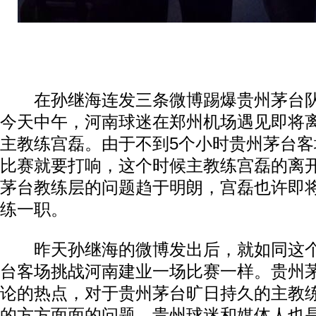
在孙继海连发三条微博踢爆贵州茅台队
今天中午，河南球迷在郑州机场遇见即将
主教练宫磊。由于不到5个小时贵州茅台
比赛就要打响，这个时候主教练宫磊的离
茅台教练层的问题趋于明朗，宫磊也许即
练一职。
昨天孙继海的微博发出后，就如同这个
台客场挑战河南建业一场比赛一样。贵州
论的热点，对于贵州茅台旷日持久的主教
的方方面面的问题。贵州球迷和媒体人也