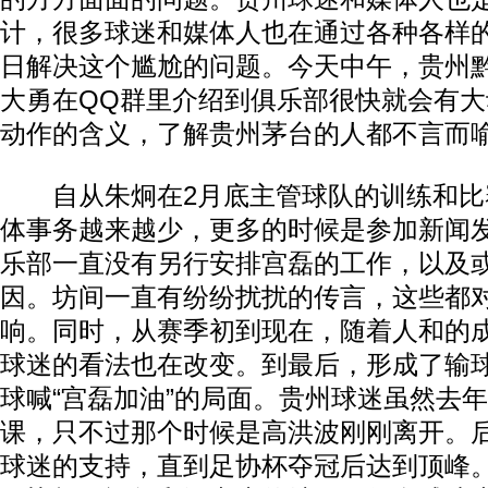
计，很多球迷和媒体人也在通过各种各样
日解决这个尴尬的问题。今天中午，贵州
大勇在QQ群里介绍到俱乐部很快就会有
动作的含义，了解贵州茅台的人都不言而
自从朱炯在2月底主管球队的训练和比
体事务越来越少，更多的时候是参加新闻
乐部一直没有另行安排宫磊的工作，以及
因。坊间一直有纷纷扰扰的传言，这些都
响。同时，从赛季初到现在，随着人和的
球迷的看法也在改变。到最后，形成了输球
球喊“宫磊加油”的局面。贵州球迷虽然去
课，只不过那个时候是高洪波刚刚离开。
球迷的支持，直到足协杯夺冠后达到顶峰