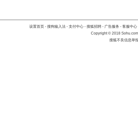
设置首页
-
搜狗输入法
-
支付中心
-
搜狐招聘
-
广告服务
-
客服中心
Copyright
©
2018 Sohu.com 
搜狐不良信息举