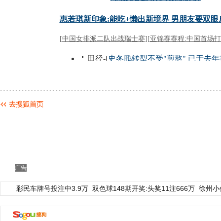
广告
彩民车牌号投注中3.9万
双色球148期开奖:头奖11注666万
徐州小