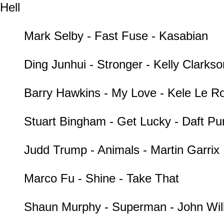
Hell
Mark Selby - Fast Fuse - Kasabian
Ding Junhui - Stronger - Kelly Clarkso
Barry Hawkins - My Love - Kele Le R
Stuart Bingham - Get Lucky - Daft Pu
Judd Trump - Animals - Martin Garrix
Marco Fu - Shine - Take That
Shaun Murphy - Superman - John Wil