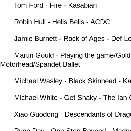
Tom Ford - Fire - Kasabian
Robin Hull - Hells Bells - ACDC
Jamie Burnett - Rock of Ages - Def L
Martin Gould - Playing the game/Gold
Motorhead/Spandet Ballet
Michael Wasley - Black Skinhead - K
Michael White - Get Shaky - The Ian C
Xiao Guodong - Descendants of Drag