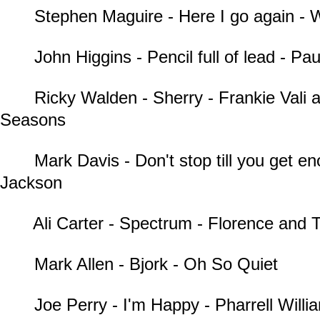
Stephen Maguire - Here I go again - 
John Higgins - Pencil full of lead - Paul
Ricky Walden - Sherry - Frankie Vali 
Seasons
Mark Davis - Don't stop till you get en
Jackson
Ali Carter - Spectrum - Florence and 
Mark Allen - Bjork - Oh So Quiet
Joe Perry - I'm Happy - Pharrell Willi