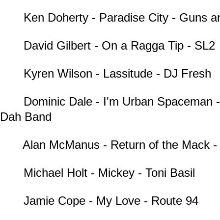
Ken Doherty - Paradise City - Guns a
David Gilbert - On a Ragga Tip - SL2
Kyren Wilson - Lassitude - DJ Fresh
Dominic Dale - I'm Urban Spaceman -
Dah Band
Alan McManus - Return of the Mack - 
Michael Holt - Mickey - Toni Basil
Jamie Cope - My Love - Route 94