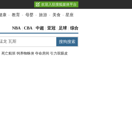
欢迎入驻搜狐媒体平台
健康
-
教育
-
母婴
-
旅游
-
美食
-
星座
NBA
|
CBA
|
中超
|
亚冠
|
足球
|
综合
：
死亡航班
饲养蜘蛛侠
夺命房间
引力双眼皮