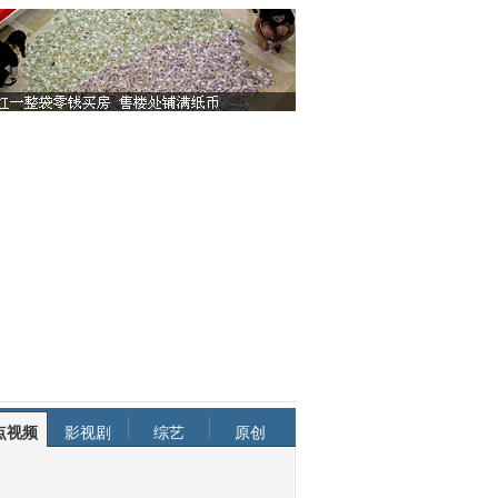
点视频
影视剧
综艺
原创