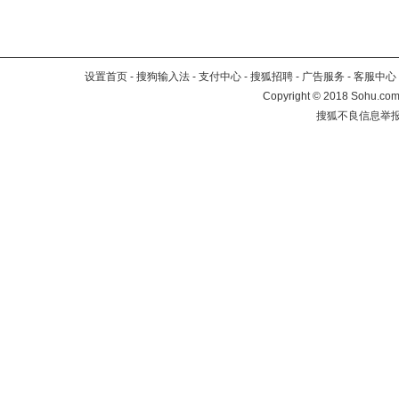
设置首页
-
搜狗输入法
-
支付中心
-
搜狐招聘
-
广告服务
-
客服中心
Copyright
©
2018 Sohu.com 
搜狐不良信息举