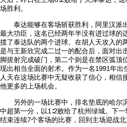
场胜利。
泰达能够在客场斩获胜利，阿里汉派出
最大功臣，这名已经两年半没有进过球的
揽了泰达队的两个进球。在胡人天攻入的
是与王新欣完成二过一的配合后，面对出
脚搓射完成破门，第二个则是在禁区弧顶
现出相当全面的射术。作为一名1991年
人天在这场比赛中无疑收获了信心，相信
他更多的上场机会。
另外的一场比赛中，排名垫底的哈尔滨
中超第一分，以1∶2败给了杭州绿城。下
结束连续7个客场的比赛，回到主场迎战北