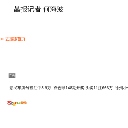
晶报记者 何海波
广告
彩民车牌号投注中3.9万
双色球148期开奖:头奖11注666万
徐州小