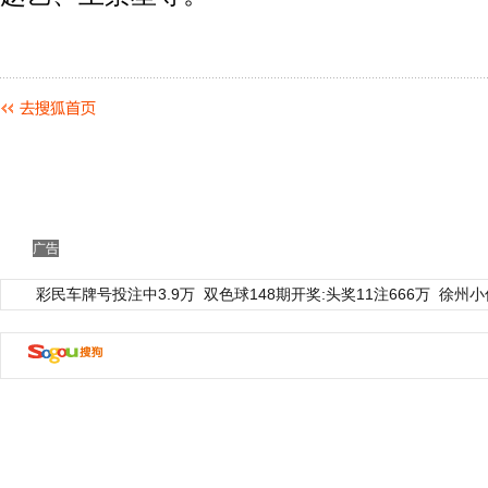
广告
彩民车牌号投注中3.9万
双色球148期开奖:头奖11注666万
徐州小