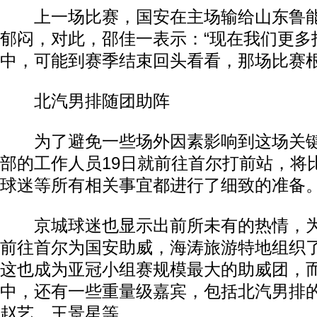
上一场比赛，国安在主场输给山东鲁能
郁闷，对此，邵佳一表示：“现在我们更多
中，可能到赛季结束回头看看，那场比赛根
北汽男排随团助阵
为了避免一些场外因素影响到这场关键
部的工作人员19日就前往首尔打前站，将
球迷等所有相关事宜都进行了细致的准备
京城球迷也显示出前所未有的热情，为
前往首尔为国安助威，海涛旅游特地组织
这也成为亚冠小组赛规模最大的助威团，
中，还有一些重量级嘉宾，包括北汽男排
赵艺、王景星等。