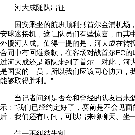
河大成随队出征
国安乘坐的航班顺利抵首尔金浦机场，
安球迷接机，这让队员们有些惊喜，而其
外援河大成。值得一提的是，河大成在转
合同中有回避条款，在客场对战首尔FC的
过河大成还是随队来到了首尔。对此，河大
是国安的一员，所以我们应该同心协力，
能够取得胜利。”
当记者问到是否会和曾经的队友出来叙
示：“我们已经约定好了，赛前是不会见面
后，我们还有时间，可以出来聊聊天、坐一
佳一不纠结失利