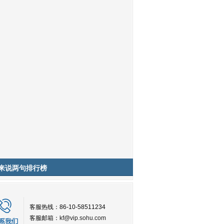
来说两句排行榜
客服热线：86-10-58511234
客服邮箱：
kf@vip.sohu.com