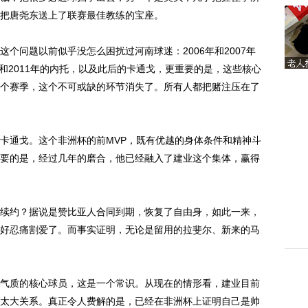
把唐尧东送上了联赛最佳教练的宝座。
问题以前似乎没怎么困扰过河南球迷：2006年和2007年
10年和2011年的内托，以及此后的卡通戈，更重要的是，这些核心
个赛季，这个不可或缺的环节消失了。所有人都把赌注压在了
通戈。这个非洲杯的前MVP，既有优越的身体条件和精神斗
要的是，经过几年的磨合，他已经融入了建业这个集体，赢得
约？据说是赞比亚人合同到期，恢复了自由身，如此一来，
好忍痛割爱了。而事实证明，无论是留用的拉斐尔、新来的马
质的核心球员，这是一个常识。从现在的情形看，建业目前
太大关系。真正令人费解的是，已经在非洲杯上证明自己是帅