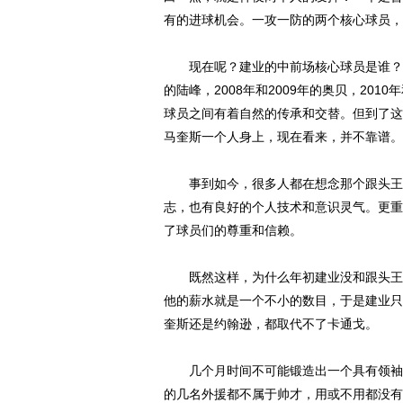
有的进球机会。一攻一防的两个核心球员，
现在呢？建业的中前场核心球员是谁？这个
的陆峰，2008年和2009年的奥贝，20
球员之间有着自然的传承和交替。但到了这
马奎斯一个人身上，现在看来，并不靠谱。
事到如今，很多人都在想念那个跟头王卡
志，也有良好的个人技术和意识灵气。更重
了球员们的尊重和信赖。
既然这样，为什么年初建业没和跟头王续
他的薪水就是一个不小的数目，于是建业只
奎斯还是约翰逊，都取代不了卡通戈。
几个月时间不可能锻造出一个具有领袖气
的几名外援都不属于帅才，用或不用都没有