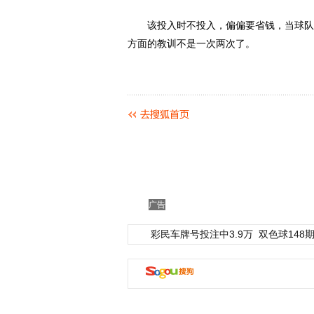
该投入时不投入，偏偏要省钱，当球队深
方面的教训不是一次两次了。
广告
彩民车牌号投注中3.9万
双色球148期