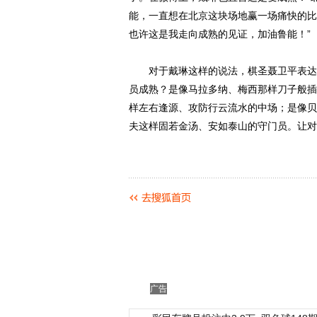
能，一直想在北京这块场地赢一场痛快的比
也许这是我走向成熟的见证，加油鲁能！”
对于戴琳这样的说法，棋圣聂卫平表达了
员成熟？是像马拉多纳、梅西那样刀子般插
样左右逢源、攻防行云流水的中场；是像贝
夫这样固若金汤、安如泰山的守门员。让对
广告