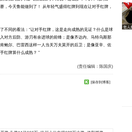
赛，今天鲁能做到了！ 从年轻气盛得红牌到现在让对手红牌，
不同的看法：“让对手红牌，这是走向成熟的见证？什么是球
入对方后防、游刃有余进球的前锋；是像齐达内、马特乌斯那
肯鲍尔、巴雷西这样一人当关万夫莫开的后卫；是像亚辛、佐
手红牌算什么成熟？ ”
(责任编辑：陈国庆)
[保存到博客]