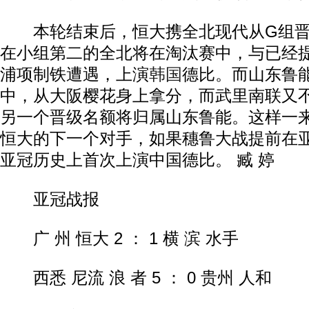
本轮结束后，恒大携全北现代从G组晋级
在小组第二的全北将在淘汰赛中，与已经
浦项制铁遭遇，上演
韩国
德比。而山东鲁
中，从大阪樱花身上拿分，而武里南联又
另一个晋级名额将归属山东鲁能。这样一
恒大的下一个对手，如果穗鲁大战提前在
亚冠历史上首次上演中国德比。 臧 婷
亚冠战报
广 州 恒大 2 ： 1 横 滨 水手
西悉 尼流 浪 者 5 ： 0 贵州 人和