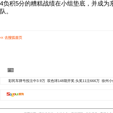
4负积5分的糟糕战绩在小组垫底，并成为
队。
广告
彩民车牌号投注中3.9万
双色球148期开奖:头奖11注666万
徐州小