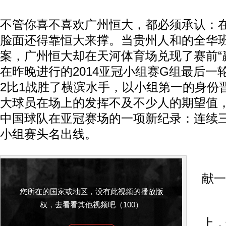
不管你喜不喜欢广州恒大，都必须承认：
脸面还得靠恒大来撑。当贵州人和的全华
案，广州恒大却在天河体育场兑现了赛前“
在昨晚进行的2014亚冠小组赛G组最后一
2比1战胜了横滨水手，以小组第一的身份
大球员在场上的发挥不及不少人的期望值
中国球队在亚冠赛场的一项新纪录：连续
小组赛头名出线。
献一
您所在的国家或地区，没有此视频的播放版
权，去看看其他视频吧（100）
赛
上，