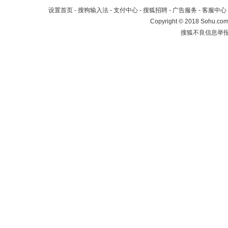
设置首页
-
搜狗输入法
-
支付中心
-
搜狐招聘
-
广告服务
-
客服中心
Copyright
©
2018 Sohu.com 
搜狐不良信息举