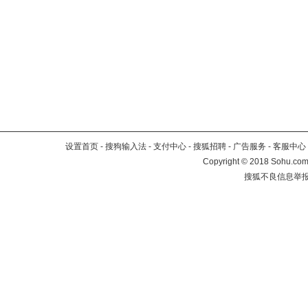
设置首页
-
搜狗输入法
-
支付中心
-
搜狐招聘
-
广告服务
-
客服中心
Copyright
©
2018 Sohu.com 
搜狐不良信息举