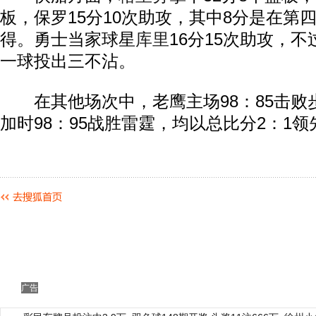
板，保罗15分10次助攻，其中8分是在第
得。勇士当家球星
库里
16分15次助攻，
一球投出三不沾。
在其他场次中，老鹰主场98：85击败
加时98：95战胜雷霆，均以总比分2：1领
广告