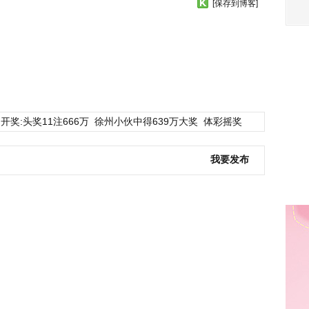
[保存到博客]
开奖:头奖11注666万
徐州小伙中得639万大奖
体彩摇奖
我要发布