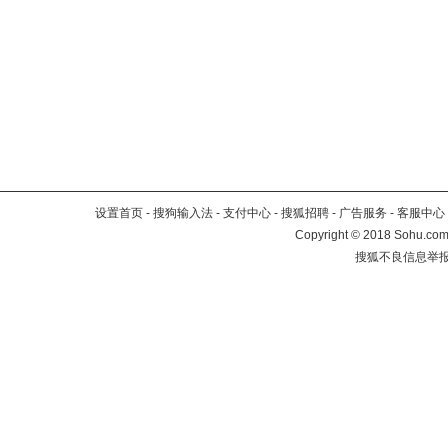
设置首页
-
搜狗输入法
-
支付中心
-
搜狐招聘
-
广告服务
-
客服中心
Copyright
©
2018 Sohu.com 
搜狐不良信息举