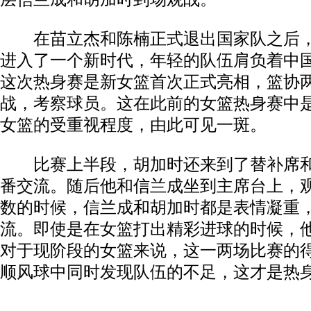
在苗立杰和陈楠正式退出国家队之后，
进入了一个新时代，年轻的队伍肩负着中
这次热身赛是新女篮首次正式亮相，篮协
战，考察球员。这在此前的女篮热身赛中
女篮的受重视程度，由此可见一斑。
比赛上半段，胡加时还来到了替补席和
番交流。随后他和信兰成坐到主席台上，
数的时候，信兰成和胡加时都是表情凝重
流。即使是在女篮打出精彩进球的时候，
对于现阶段的女篮来说，这一两场比赛的
顺风球中同时发现队伍的不足，这才是热