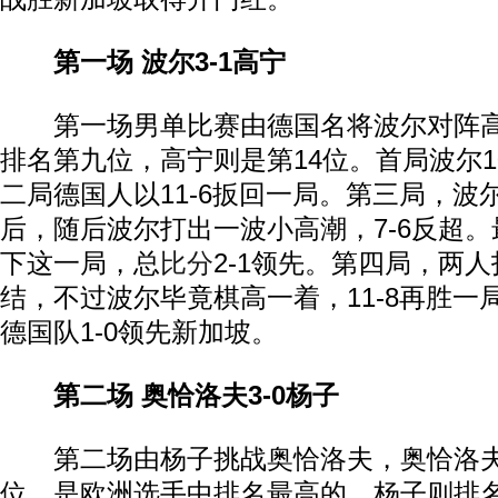
第一场 波尔3-1高宁
第一场男单比赛由德国名将波尔对阵高
排名第九位，高宁则是第14位。首局波尔10
二局德国人以11-6扳回一局。第三局，波尔
后，随后波尔打出一波小高潮，7-6反超。最
下这一局，总
比分
2-1领先。第四局，两
结，不过波尔毕竟棋高一着，11-8再胜一局
德国队1-0领先新加坡。
第二场 奥恰洛夫3-0杨子
第二场由杨子挑战奥恰洛夫，奥恰洛夫
位，是欧洲选手中排名最高的，杨子则排名