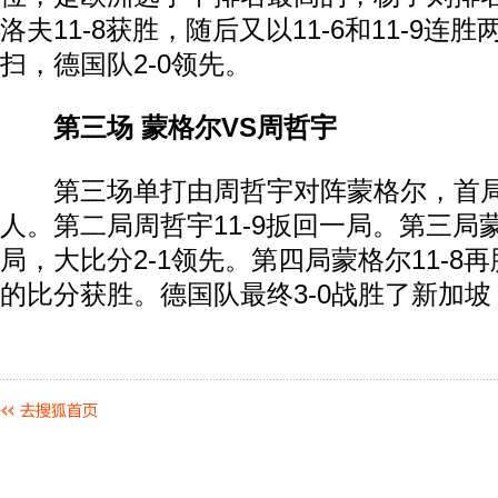
洛夫11-8获胜，随后又以11-6和11-9连胜
扫，德国队2-0领先。
第三场 蒙格尔VS周哲宇
第三场单打由周哲宇对阵蒙格尔，首局德
人。第二局周哲宇11-9扳回一局。第三局蒙
局，大比分2-1领先。第四局蒙格尔11-8再
的比分获胜。德国队最终3-0战胜了新加