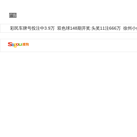
广告
彩民车牌号投注中3.9万
双色球148期开奖:头奖11注666万
徐州小