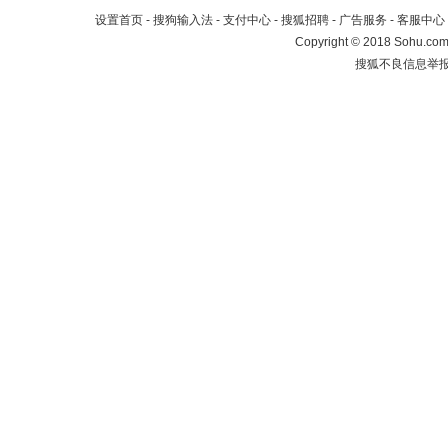
设置首页
-
搜狗输入法
-
支付中心
-
搜狐招聘
-
广告服务
-
客服中心
Copyright
©
2018 Sohu.com 
搜狐不良信息举