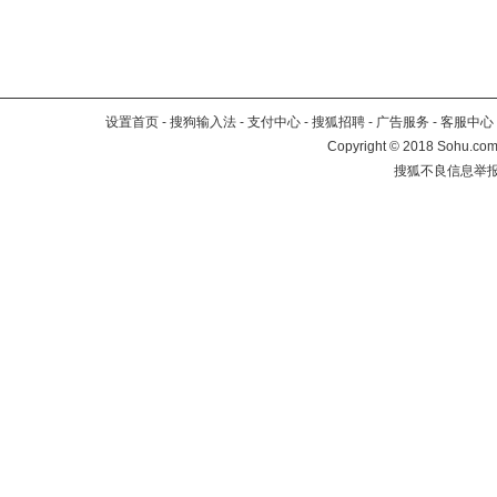
设置首页
-
搜狗输入法
-
支付中心
-
搜狐招聘
-
广告服务
-
客服中心
Copyright
©
2018 Sohu.com 
搜狐不良信息举