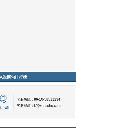
来说两句排行榜
客服热线：86-10-58511234
客服邮箱：
kf@vip.sohu.com