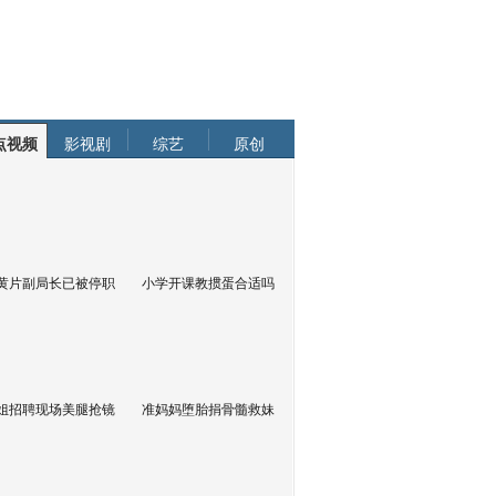
点视频
影视剧
综艺
原创
黄片副局长已被停职
小学开课教掼蛋合适吗
姐招聘现场美腿抢镜
准妈妈堕胎捐骨髓救妹