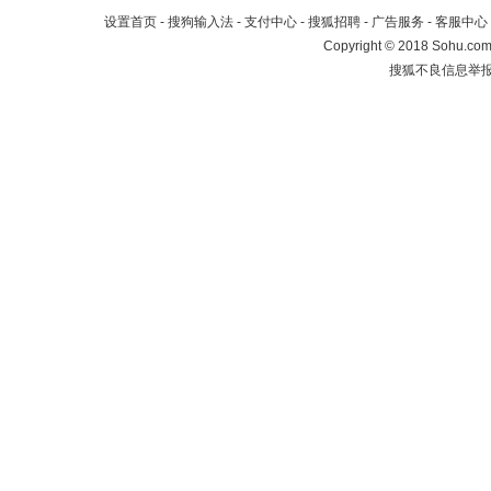
设置首页
-
搜狗输入法
-
支付中心
-
搜狐招聘
-
广告服务
-
客服中心
Copyright
©
2018 Sohu.com 
搜狐不良信息举