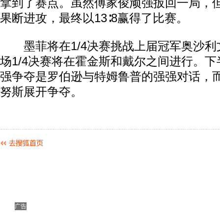
拿到了赛点。虽然傅家俊顽强扳回一局，
果断进攻，最终以13∶8赢得了比赛。
墨菲将在1/4决赛挑战上届冠军奥沙利
场1/4决赛将在霍金斯和戴尔之间进行。
强争夺是罗伯逊与特姆鲁普的强强对话，
努斯展开争夺。
广告