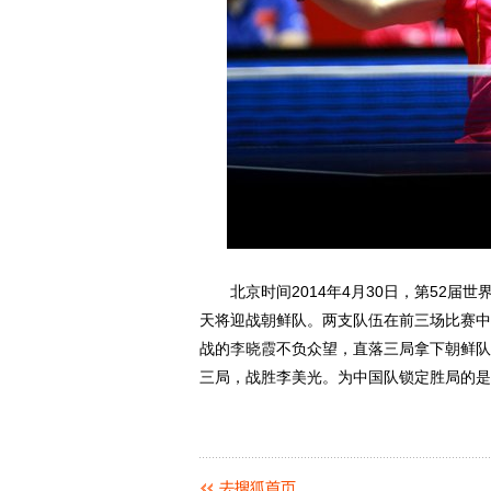
北京时间2014年4月30日，第52届世
天将迎战朝鲜队。两支队伍在前三场比赛中
战的
李晓霞
不负众望，直落三局拿下朝鲜队
三局，战胜李美光。为中国队锁定胜局的是