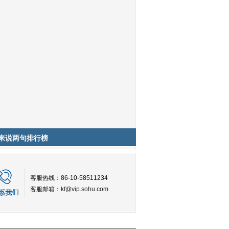
来说两句排行榜
客服热线：86-10-58511234
客服邮箱：
kf@vip.sohu.com