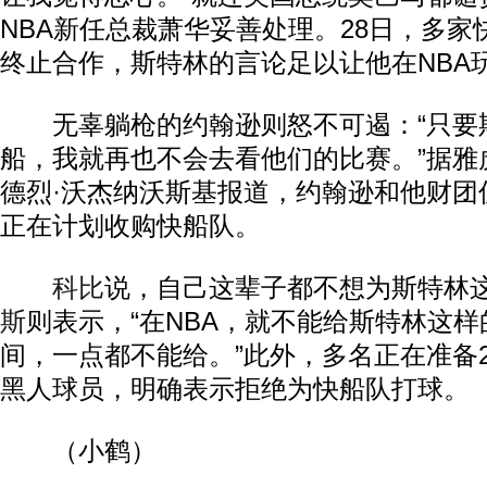
NBA新任总裁萧华妥善处理。28日，多家
终止合作，斯特林的言论足以让他在NBA
无辜躺枪的约翰逊则怒不可遏：“只要
船，我就再也不会去看他们的比赛。”据雅
德烈·沃杰纳沃斯基报道，约翰逊和他财团
正在计划收购快船队。
科比
说，自己这辈子都不想为斯特林
斯
则表示，“在NBA，就不能给斯特林这
间，一点都不能给。”此外，多名正在准备20
黑人球员，明确表示拒绝为快船队打球。
（小鹤）