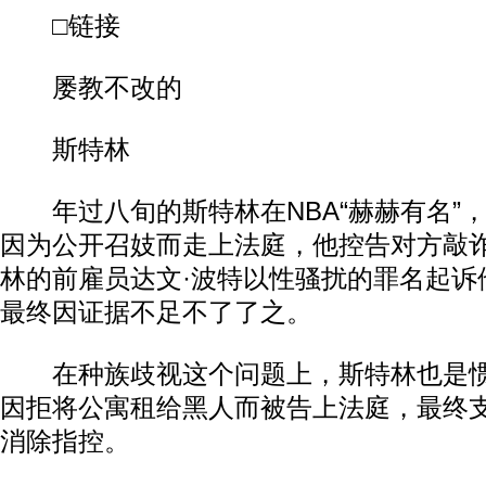
□链接
屡教不改的
斯特林
年过八旬的斯特林在NBA“赫赫有名”，早
因为公开召妓而走上法庭，他控告对方敲
林的前雇员达文·波特以性骚扰的罪名起诉
最终因证据不足不了了之。
在种族歧视这个问题上，斯特林也是惯犯
因拒将公寓租给黑人而被告上法庭，最终支付
消除指控。