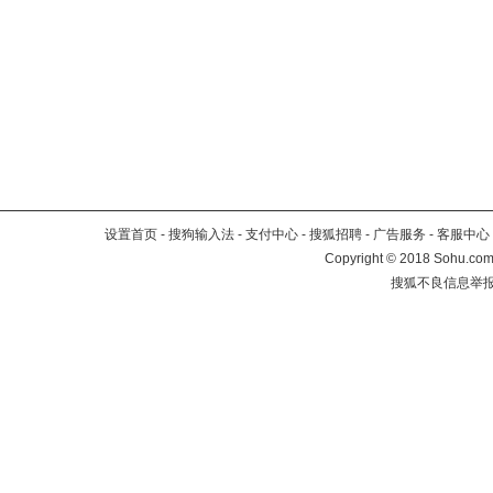
设置首页
-
搜狗输入法
-
支付中心
-
搜狐招聘
-
广告服务
-
客服中心
Copyright
©
2018 Sohu.com 
搜狐不良信息举