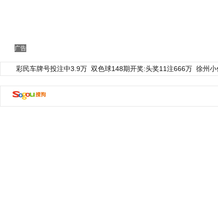
广告
彩民车牌号投注中3.9万
双色球148期开奖:头奖11注666万
徐州小