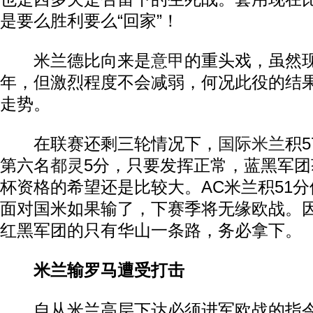
是要么胜利要么“回家”！
米兰德比向来是
意甲
的重头戏，虽然
年，但激烈程度不会减弱，何况此役的结
走势。
在联赛还剩三轮情况下，
国际米兰
积
第六名
都灵
5分，只要发挥正常，蓝黑军
杯资格的希望还是比较大。AC米兰积51分
面对国米如果输了，下赛季将无缘欧战。
红黑军团的只有华山一条路，务必拿下。
米兰输罗马遭受打击
自从米兰高层下达必须进军欧战的指令