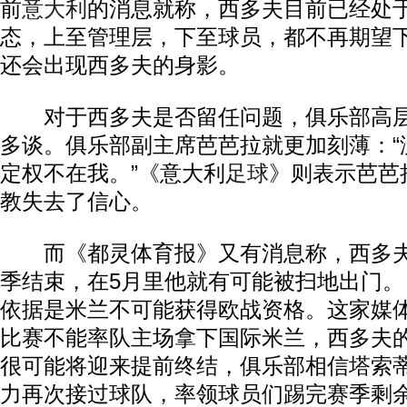
前
意大利
的消息就称，西多夫目前已经处
态，上至管理层，下至球员，都不再期望
还会出现西多夫的身影。
对于西多夫是否留任问题，俱乐部高层
多谈。俱乐部副主席芭芭拉就更加刻薄：“
定权不在我。”《意大利
足球
》则表示芭芭
教失去了信心。
而《都灵体育报》又有消息称，西多夫
季结束，在5月里他就有可能被扫地出门
依据是米兰不可能获得欧战资格。这家媒
比赛不能率队主场拿下国际米兰，西多夫的
很可能将迎来提前终结，俱乐部相信塔索
力再次接过球队，率领球员们踢完赛季剩