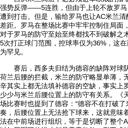
强势反弹——5连胜，但由于上轮不敌罗
遭到打击。但是，输给罗马也让AC米兰清
差距。罗马在整场比赛中牢牢控制住局面
对于罗马的防守至始至终都找不到破解之术
5次打正球门范围，控球率仅为36%，这
为罕见。
赛后，西多夫归结为德容的缺阵对球队
荷兰
后腰的拦截，米兰的防守略显单薄，
辛其实上都无法填补德容的空缺，事实上
少少与米兰后腰位置上的防守有关系。《
场比赛时也提到了德容：“德容不在打破了
奏，后腰位置上无法抢下球来，这就意味
法在中前场进行组织，等于是切断了整个A