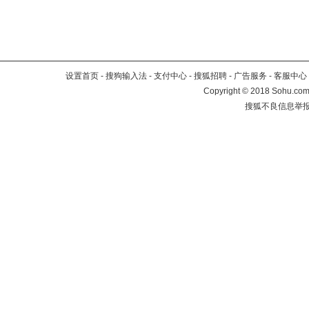
设置首页
-
搜狗输入法
-
支付中心
-
搜狐招聘
-
广告服务
-
客服中心
Copyright
©
2018 Sohu.com 
搜狐不良信息举