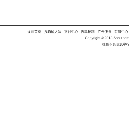
设置首页
-
搜狗输入法
-
支付中心
-
搜狐招聘
-
广告服务
-
客服中心
Copyright
©
2018 Sohu.com 
搜狐不良信息举