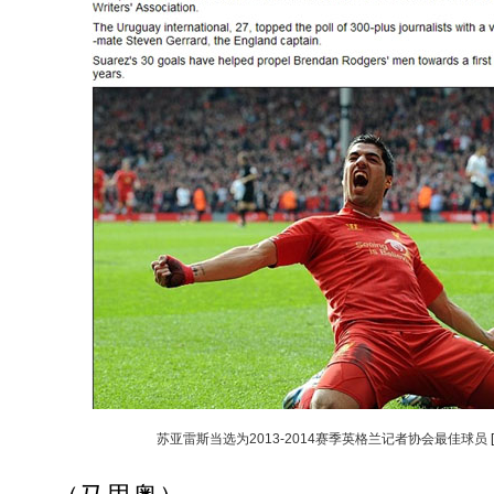
苏亚雷斯当选为2013-2014赛季英格兰记者协会最佳球员