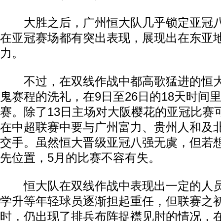
大胜之后，广州恒大队几乎锁定亚冠八
在亚冠赛场都有突出表现，展现出在东亚
力。
不过，在双线作战中都高歌猛进的恒大
鬼赛程的洗礼，在9日至26日的18天时间
赛。除了13日主场对大阪樱花的亚冠比赛
在中超联赛中要与广州富力、贵州人和及
交手。虽然恒大晋级亚冠八强无虞，但若
先位置，5月的比赛不容有失。
恒大队在双线作战中表现出一定的人员
学升等年轻球员逐渐担起重任，但联赛之
时，仍出现了排兵布阵捉襟见肘的情况，