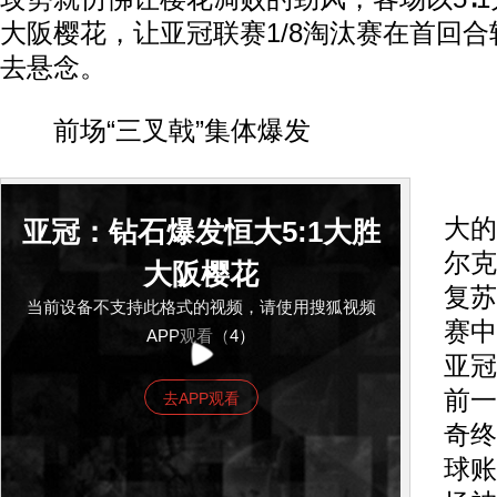
大阪樱花，让亚冠联赛1/8淘汰赛在首回
去悬念。
前场“三叉戟”集体爆发
广
大的
亚冠：钻石爆发恒大5:1大胜
尔克
大阪樱花
复苏
当前设备不支持此格式的视频，请使用搜狐视频
赛中
APP观看（4）
亚冠
前一
去APP观看
奇终
球账