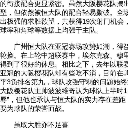
的衔接配合更显紧密。虽然大阪樱花队摆
型，但依然被恒大队的配合轻易撕破。全
出极强的求胜欲望，共获得19次射门机会
球率和角球等数据上均强于主队。
广州恒大队在亚冠赛场攻势如潮，得益
轮换。在上轮中超联赛中，埃尔克森、穆
得到了很好的休息。相比之下，去年以联
亚冠的大阪樱花队却有些吃不消，目前在J
平3负排名第九，球队攻强守弱的问题始
大阪樱花队主帅波波维奇认为球队上半时1∶
辱”，但他也承认与恒大队的实力存在差距
要为球队的荣誉而战。
虽取大胜亦不足喜