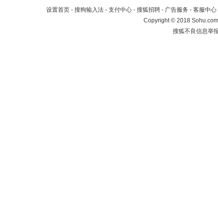
设置首页
-
搜狗输入法
-
支付中心
-
搜狐招聘
-
广告服务
-
客服中心
Copyright
©
2018 Sohu.com 
搜狐不良信息举