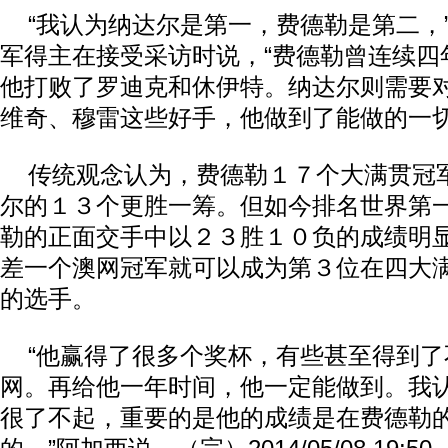
“我认为纳达尔是第一，费德勒是第二，
军得主在接受采访时说，“费德勒曾连续四
他打败了罗迪克和休伊特。纳达尔则需要
维奇、穆雷这些好手，他做到了能做的一切
传统观念认为，费德勒１７个大满贯冠
尔的１３个更胜一筹。但如今排名世界第
勒的正面交手中以２３胜１０负的成绩明
差一个澳网冠军就可以成为第３位在四大
的选手。
“他赢得了很多个奖杯，有些甚至得到了
网。再给他一年时间，他一定能做到。我
很了不起，重要的是他的成绩是在费德勒