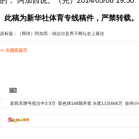
的，”阿加西说。（完）2014/05/08 19:50
此稿为新华社体育专线稿件，严禁转载。
原标题：（网球）阿加西：纳达尔是男子网坛史上最佳
广告
彩民车牌号投注中3.9万
双色球148期开奖:头奖11注666万
徐州小