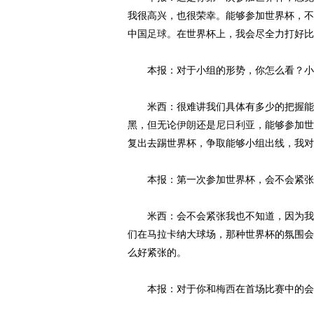
我很高兴，也很荣幸。能够参加世界杯，不
中国
足球
。在世界杯上，我会尽全力打好比
本报：对于小组的形势，你怎么看？小
米西：很难讲我们具体有多少的把握能
黑，但无论
伊朗
还是
尼日利亚
，能够参加世
复出去踢世界杯，争取能够小组出线，我对
本报：第一次参加世界杯，会不会紧张
米西：会不会紧张我也不知道，因为我以
们在马拉卡纳大球场，那种世界杯的氛围会
么好紧张的。
本报：对于你和
梅西
在首场比赛中的会