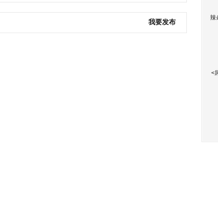
辣
我要发布
<