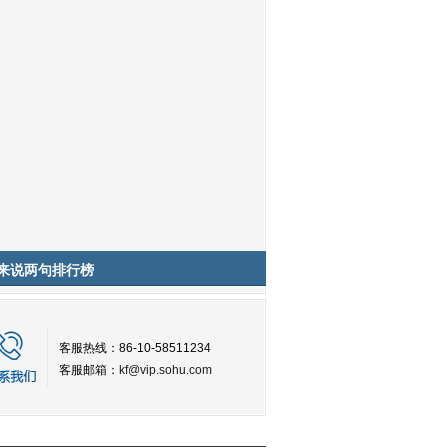
来说两句排行榜
客服热线：86-10-58511234
客服邮箱：
kf@vip.sohu.com