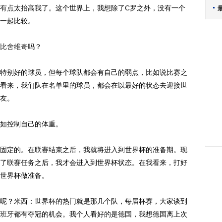
有点太抬高我了。这个世界上，我想除了
C罗
之外，没有一个
一起比较。
比舍维奇
吗？
别好的球员，但每个球队都会有自己的弱点，比如说比赛之
看来，我们队在名单里的球员，都会在以最好的状态去迎接世
友。
如控制自己的体重。
定的。在联赛结束之后，我就将进入到世界杯的准备期。现
了联赛任务之后，我才会进入到世界杯状态。在我看来，打好
世界杯做准备。
？米西：世界杯的热门就是那几个队，每届杯赛，大家谈到
班牙
都有夺冠的机会。我个人看好的是德国，我想德国离上次