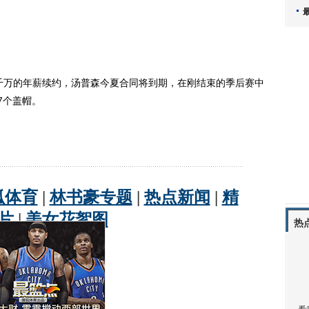
万的年薪续约，汤普森今夏合同将到期，在刚结束的季后赛中
.7个盖帽。
热