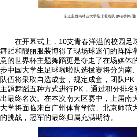
东道主西南林业大学足球啦啦队
[保存到相册]
在开幕式上，10支青春洋溢的校园足
舞蹈和靓丽服装博得了现场球迷们的阵阵
意的世界杯主题舞蹈更是夺走了在场媒体
步中国大学生足球啦啦队选拔赛将分为南
队伍将采取自选成套，规定成套，团队PK
主题舞蹈五种方式进行PK，通过积分排名
出最终名次。在本次南大区赛中，上届南
大学将面临来自广州体育学院、北京师范
的挑战，冠军的最终归属充满期待。