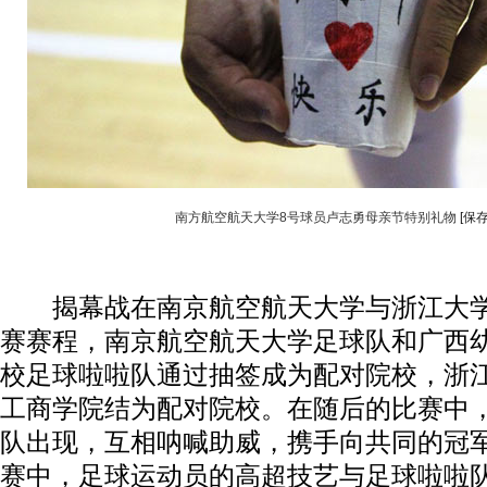
南方航空航天大学8号球员卢志勇母亲节特别礼物
[保
揭幕战在南京航空航天大学与浙江大学
赛赛程，南京航空航天大学足球队和广西
校足球啦啦队通过抽签成为配对院校，浙
工商学院结为配对院校。在随后的比赛中
队出现，互相呐喊助威，携手向共同的冠
赛中，足球运动员的高超技艺与足球啦啦