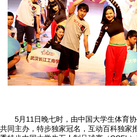
5月11日晚七时，由中国大学生体育协
共同主办，特步独家冠名，互动百科独家推广的