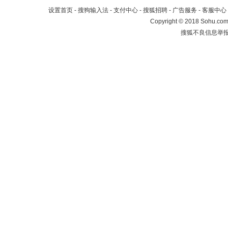
设置首页
-
搜狗输入法
-
支付中心
-
搜狐招聘
-
广告服务
-
客服中心
Copyright
©
2018 Sohu.com 
搜狐不良信息举