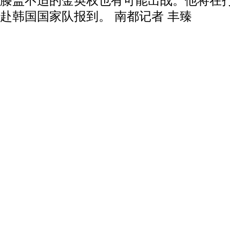
膝盖不适的金英权也有可能出战。他将在
赴韩国国家队报到。 南都记者 丰臻