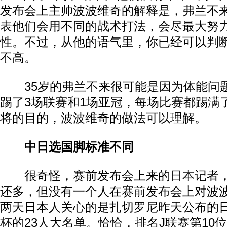
发布会上主帅波波维奇的解释是，弗兰不
表他们会用不同的战术打法，会尽最大努
性。不过，从他的语气里，你已经可以判
不高。
35岁的弗兰不来很可能是因为体能问
踢了3场联赛和1场亚冠，每场比赛都踢满
将的目的，波波维奇的做法可以理解。
中日选国脚标准不同
很奇怪，赛前发布会上来的
日本
记者
还多，但没有一个人在赛前发布会上对波
两天日本人关心的是扎切罗尼昨天公布的
杯
的23人大名单。恰恰，排名J联赛第10