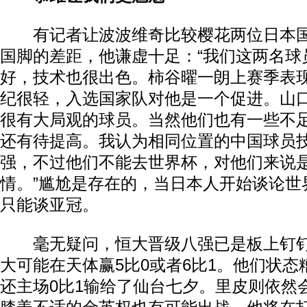
有记者让波波维奇比较樱花两位日本国
国脚的差距，他谦虚十足：“我们这两名球
好，技术也很出色。柿谷曜一朗上赛季表
纪很轻，入选国家队对他是一个促进。山
很有大局观的球员。当然他们也有一些不
还有待提高。我认为相同位置的中国球员
强，不过他们不能去世界杯，对他们来说
情。”尴尬是存在的，当日本人开始谈论世
只能谈亚冠。
毫无疑问，恒大晋级八强已是板上钉钉
大可能在天体赢5比0或者6比1。他们状
还主场0比1输给了仙台七夕。里皮则依然