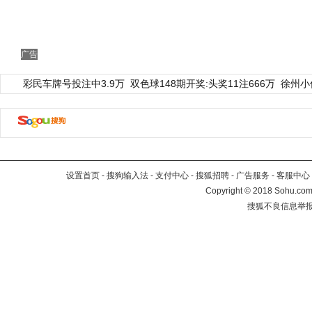
广告
彩民车牌号投注中3.9万
双色球148期开奖:头奖11注666万
徐州小
设置首页
-
搜狗输入法
-
支付中心
-
搜狐招聘
-
广告服务
-
客服中心
Copyright
©
2018 Sohu.com 
搜狐不良信息举