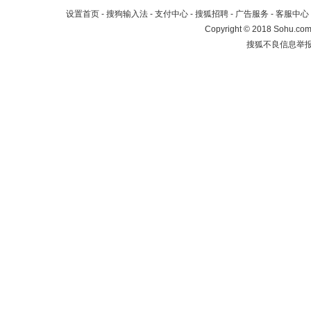
设置首页
-
搜狗输入法
-
支付中心
-
搜狐招聘
-
广告服务
-
客服中心
Copyright
©
2018 Sohu.com 
搜狐不良信息举