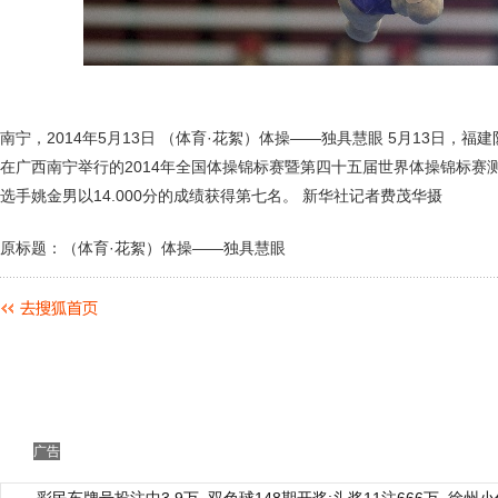
南宁，2014年5月13日 （体育·花絮）体操——独具慧眼 5月13日，
在广西南宁举行的2014年全国体操锦标赛暨第四十五届世界体操锦标赛
选手姚金男以14.000分的成绩获得第七名。 新华社记者费茂华摄
原标题：（体育·花絮）体操——独具慧眼
广告