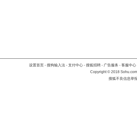
设置首页
-
搜狗输入法
-
支付中心
-
搜狐招聘
-
广告服务
-
客服中心
Copyright
©
2018 Sohu.com 
搜狐不良信息举