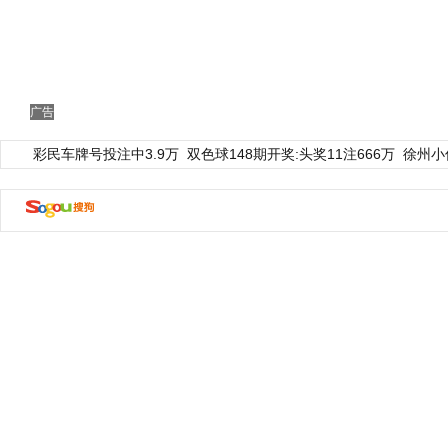
广告
彩民车牌号投注中3.9万
双色球148期开奖:头奖11注666万
徐州小