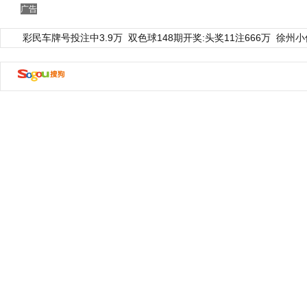
广告
彩民车牌号投注中3.9万
双色球148期开奖:头奖11注666万
徐州小