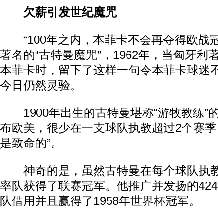
欠薪引发世纪魔咒
“100年之内，本菲卡不会再夺得欧战冠
著名的“古特曼魔咒”，1962年，当匈牙
本菲卡时，留下了这样一句令本菲卡球迷
今日仍然灵验。
1900年出生的古特曼堪称“游牧教练”
布欧美，很少在一支球队执教超过2个赛季
是致命的”。
神奇的是，虽然古特曼在每个球队执教
率队获得了联赛冠军。他推广并发扬的42
队借用并且赢得了1958年
世界杯
冠军。