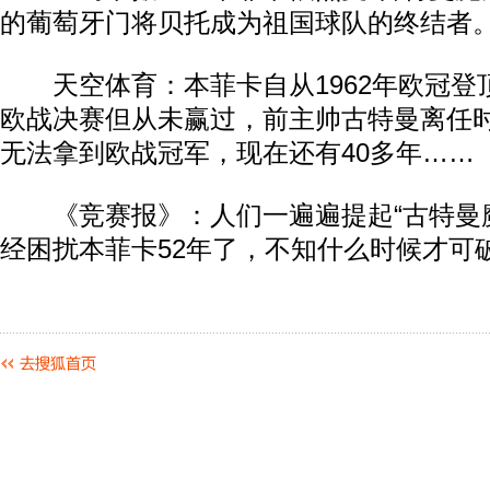
的葡萄牙门将贝托成为祖国球队的终结者
天空体育：本菲卡自从1962年欧冠登
欧战决赛但从未赢过，前主帅古特曼离任时
无法拿到欧战冠军，现在还有40多年……
《竞赛报》：人们一遍遍提起“古特曼魔
经困扰本菲卡52年了，不知什么时候才可