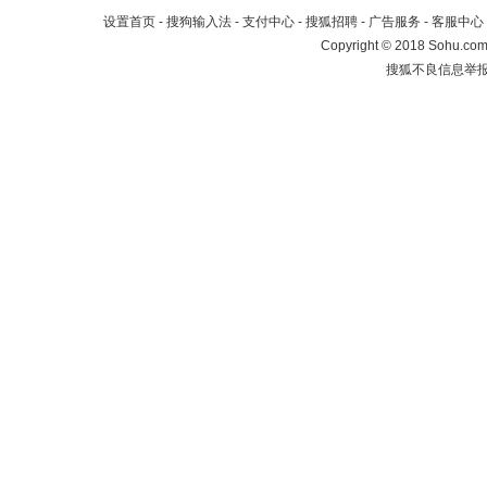
设置首页
-
搜狗输入法
-
支付中心
-
搜狐招聘
-
广告服务
-
客服中心
Copyright
©
2018 Sohu.com 
搜狐不良信息举