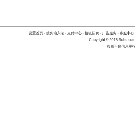
设置首页
-
搜狗输入法
-
支付中心
-
搜狐招聘
-
广告服务
-
客服中心
Copyright
©
2018 Sohu.com 
搜狐不良信息举