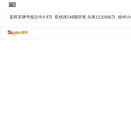
广告
彩民车牌号投注中3.9万
双色球148期开奖:头奖11注666万
徐州小