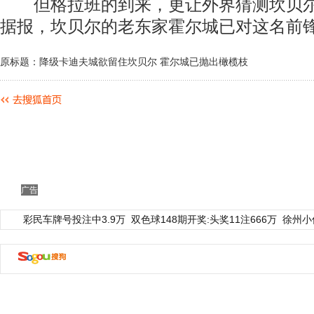
但格拉班的到来，更让外界猜测坎贝尔
据报，坎贝尔的老东家霍尔城已对这名前
原标题：降级卡迪夫城欲留住坎贝尔 霍尔城已抛出橄榄枝
广告
彩民车牌号投注中3.9万
双色球148期开奖:头奖11注666万
徐州小