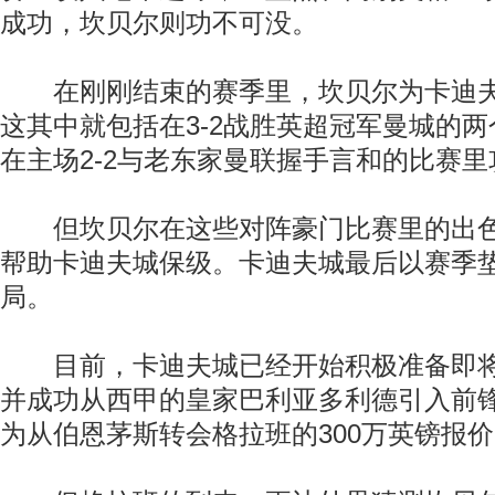
成功，坎贝尔则功不可没。
在刚刚结束的赛季里，坎贝尔为卡迪夫
这其中就包括在3-2战胜英超冠军曼城的
在主场2-2与老东家曼联握手言和的比赛
但坎贝尔在这些对阵豪门比赛里的出色
帮助卡迪夫城保级。卡迪夫城最后以赛季
局。
目前，卡迪夫城已经开始积极准备即将
并成功从西甲的皇家巴利亚多利德引入前
为从伯恩茅斯转会格拉班的300万英镑报