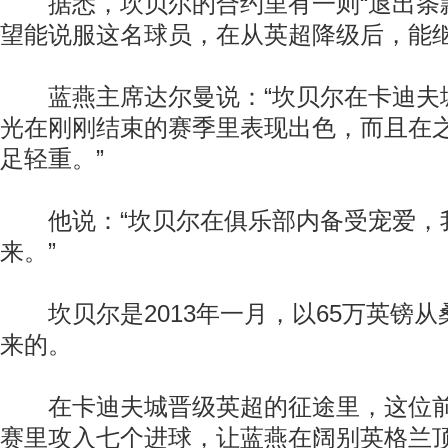
据悉，坎贝尔的合约里有一则“退出条款
望能说服这名球员，在从英超降级后，能
蓝燕主席达尔曼说：“坎贝尔在卡迪夫
光在刚刚结束的赛季里表现出色，而且在
足轻重。”
他说：“坎贝尔在俱乐部内备受宠爱，
来。”
坎贝尔是2013年一月，以65万英镑从
来的。
在卡迪夫城晋级英超的征途里，这位前
赛里攻入七个进球，让蓝燕在阔别英格兰顶