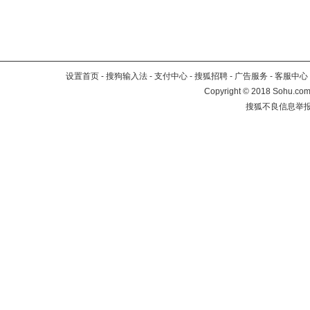
设置首页
-
搜狗输入法
-
支付中心
-
搜狐招聘
-
广告服务
-
客服中心
Copyright
©
2018 Sohu.com 
搜狐不良信息举