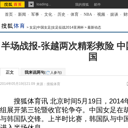
loading...
我的搜狐
邮件
首页
-
新闻
-
军事
-
文化
-
历史
-
体育
-
NBA
-
视频
-
娱谈
-
财
>
女足|中国女足|女足征战2014亚洲杯
>
最新动态
半场战报-张越两次精彩救险 中
国
正文
我来说两句
(
人参与)
2014年05月19日21:09
来源：
搜狐体育
搜狐体育讯 北京时间5月19日，2014
组展开第三轮暨收官轮争夺。中国女足在
与
韩国
队交锋。上半时比赛，韩国队与中国
进入半场休息。