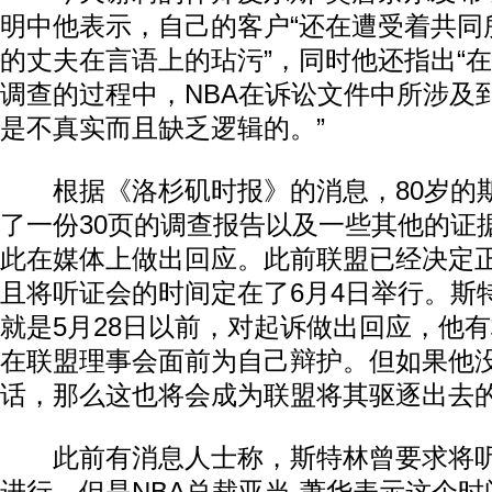
明中他表示，自己的客户“还在遭受着共同
的丈夫在言语上的玷污”，同时他还指出“
调查的过程中，NBA在诉讼文件中所涉及
是不真实而且缺乏逻辑的。”
根据《洛杉矶时报》的消息，80岁的
了一份30页的调查报告以及一些其他的证
此在媒体上做出回应。此前联盟已经决定
且将听证会的时间定在了6月4日举行。斯
就是5月28日以前，对起诉做出回应，他
在联盟理事会面前为自己辩护。但如果他
话，那么这也将会成为联盟将其驱逐出去
此前有消息人士称，斯特林曾要求将听