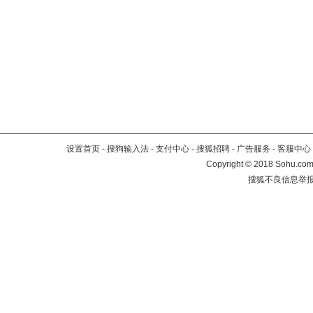
设置首页
-
搜狗输入法
-
支付中心
-
搜狐招聘
-
广告服务
-
客服中心
Copyright
©
2018 Sohu.com 
搜狐不良信息举