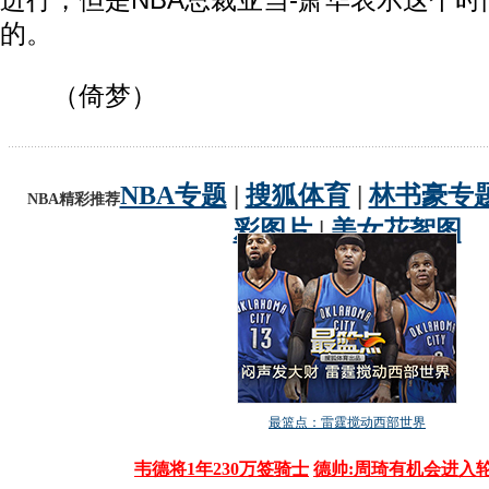
进行，但是NBA总裁亚当-萧华表示这个
的。
（倚梦）