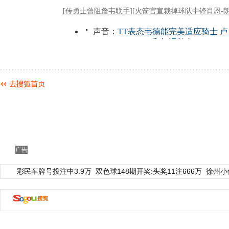
广告
彩民车牌号投注中3.9万
双色球148期开奖:头奖11注666万
徐州小