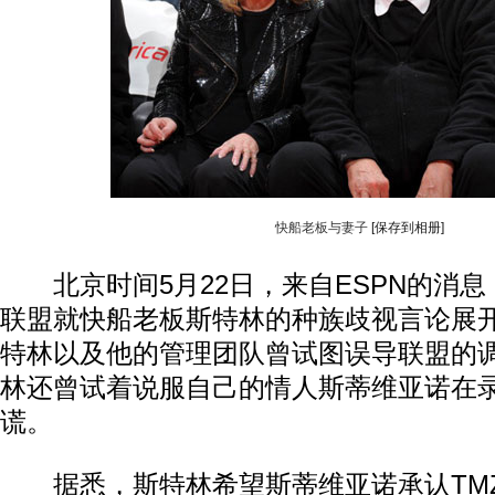
快船老板与妻子
[保存到相册]
北京时间5月22日，来自ESPN的消息
联盟就快船老板斯特林的种族歧视言论展
特林以及他的管理团队曾试图误导联盟的
林还曾试着说服自己的情人斯蒂维亚诺在
谎。
据悉，斯特林希望斯蒂维亚诺承认TM