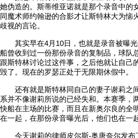
她伪造的。斯蒂维亚诺就是那个录音中的
同魔术师约翰逊的合影才让斯特林大为恼
歧视的言论。
其实早在4月10日，也就是录音被曝光
船曾收到过一份那份录音的复制品，球队总
跟斯特林讨论过这件事，之后他就让自己
毁了。现在的罗瑟正处于无限期休假中。
还有就是斯特林同自己的妻子谢莉之间
系并不像谢莉所说的已经失和。本赛季，
快船在主场的比赛，而且在新奥尔良的全
在一起，在那份录音曝光后，他们也在一
今天谢莉的律师皮尔斯-奥唐奈尔发布