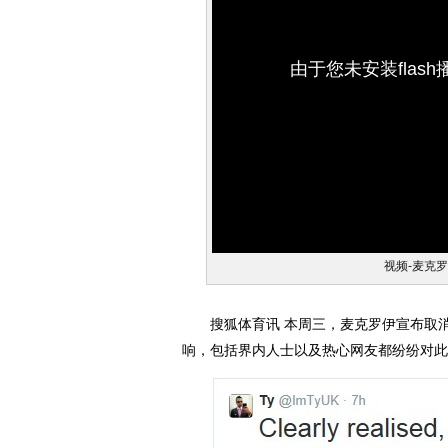
由于您未安装flas
视频-麦克
搜狐体育讯 本周三，麦克罗伊宣布取消
响，包括界内人士以及热心网友都纷纷对此