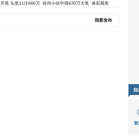
开奖:头奖11注666万
徐州小伙中得639万大奖
体彩摇奖
我要发布
我