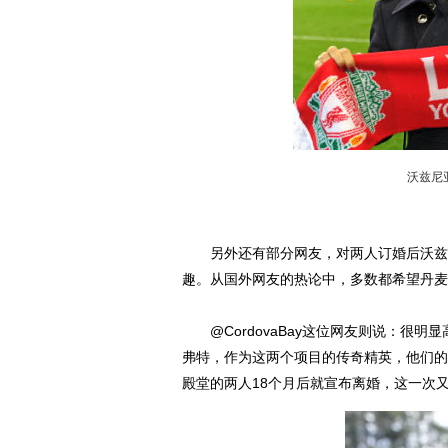
沃兹尼
另外还有部分网友，对两人订婚后沃兹尼
趣。从国外网友的热论中，多数都希望丹麦
@CordovaBay这位网友则说：很明
弗特，作为这两个项目的传奇精英，他们的
殿堂的两人18个月后就宣布离婚，这一次