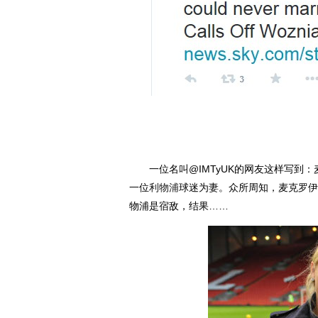
一位名叫@IMTyUK的网友这样写到：
一位
利物浦
球迷为妻。众所周知，麦克罗伊
物浦是宿敌，结果……