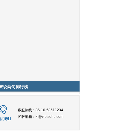
来说两句排行榜
客服热线：86-10-58511234
客服邮箱：
kf@vip.sohu.com