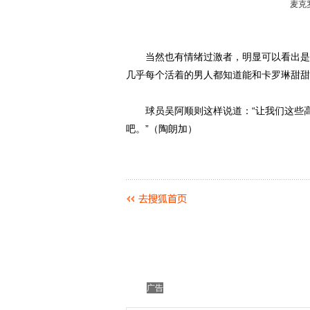
麦克
当然也有情绪过激者，明显可以看出是沃
几乎每个活着的男人都知道能和卡罗琳甜甜
球员吴阿顺则这样说道：“让我们这些高
吧。”（陶朗加）
广告