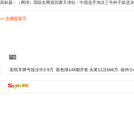
原标题：（网球）国际女网巡回赛天津站：中国选手淘汰三号种子挺进决
广告
彩民车牌号投注中3.9万
双色球148期开奖:头奖11注666万
徐州小