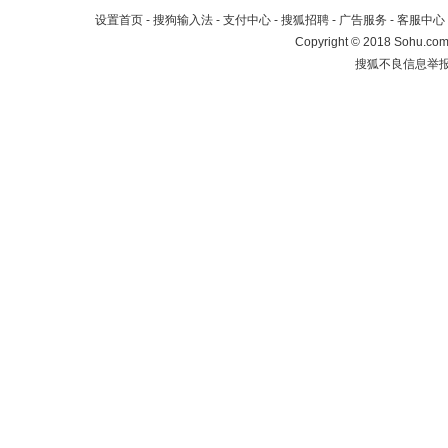
设置首页
-
搜狗输入法
-
支付中心
-
搜狐招聘
-
广告服务
-
客服中心
Copyright
©
2018 Sohu.com 
搜狐不良信息举