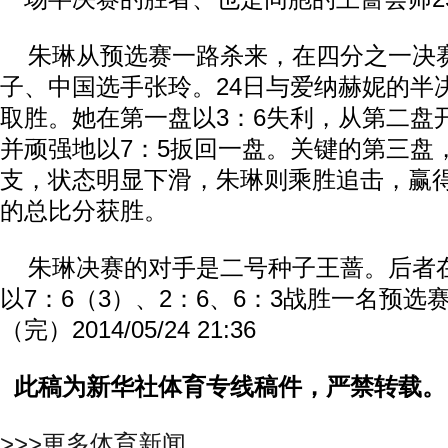
朱琳从预选赛一路杀来，在四分之一决
子、中国选手张玲。24日与爱纳赫妮的半
取胜。她在第一盘以3：6失利，从第二盘
并顽强地以7：5扳回一盘。关键的第三盘
支，状态明显下滑，朱琳则乘胜追击，赢得
的总比分获胜。
朱琳决赛的对手是二号种子王蔷。后者在
以7：6（3）、2：6、6：3战胜一名预选
（完）2014/05/24 21:36
此稿为新华社体育专线稿件，严禁转载。
>>>更多体育新闻