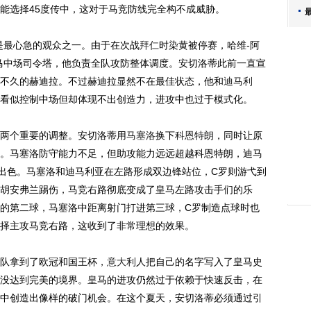
能选择45度传中，这对于马竞防线完全构不成威胁。
是最心急的观众之一。由于在次战
拜仁
时染黄被停赛，哈维-阿
马中场司令塔，他负责全队攻防整体调度。安切洛蒂此前一直宣
不久的赫迪拉。不过赫迪拉显然不在最佳状态，他和
迪马利
看似控制中场但却体现不出创造力，进攻中也过于模式化。
两个重要的调整。安切洛蒂用
马塞洛
换下
科恩特朗
，同时让原
。马塞洛防守能力不足，但助攻能力远远超越科恩特朗，迪马
出色。马塞洛和迪马利亚在左路形成双边锋站位，C罗则游弋到
胡安弗兰踢伤，马竞右路彻底变成了皇马左路攻击手们的乐
的第二球，马塞洛中距离射门打进第三球，C罗制造点球时也
择主攻马竞右路，这收到了非常理想的效果。
队拿到了欧冠和国王杯，
意大利
人把自己的名字写入了皇马史
没达到完美的境界。皇马的进攻仍然过于依赖于快速反击，在
中创造出像样的破门机会。在这个夏天，安切洛蒂必须通过引