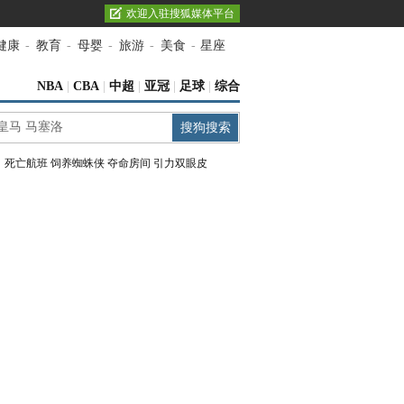
欢迎入驻搜狐媒体平台
健康
-
教育
-
母婴
-
旅游
-
美食
-
星座
NBA
|
CBA
|
中超
|
亚冠
|
足球
|
综合
：
死亡航班
饲养蜘蛛侠
夺命房间
引力双眼皮