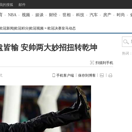
我的搜狐
邮件
育
-
NBA
-
视频
-
娱谈
-
财经
-
世相
-
科技
-
汽车
-
房产
-
时尚
-
冠|欧冠新闻|欧冠积分|欧冠视频
>
欧冠决赛皇马动态
盘皆输 安帅两大妙招扭转乾坤
热词
扫描到手机
武
手机客户端
保存到博客