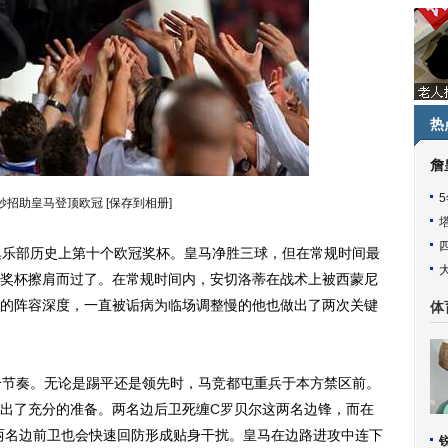
热
詹
妙招助皇马登顶欧冠
[保存到相册]
俱乐部历史上第十个欧冠奖杯。皇马净胜三球，但在常规时间最
奖杯擦肩而过了。在常规时间内，安切洛蒂在战术上被西蒙尼
的阵容深度，一直被诟病为临场调整慢的他也做出了两次关键
体
节奏。无论是踢平还是领先时，马竞都屯重兵于本方禁区前。
出了充分的准备。两名边后卫死缠
C罗
贝尔这两名边锋，而在
两名边前卫也会快速回防形成贴身干扰。皇马在边路进攻中连下