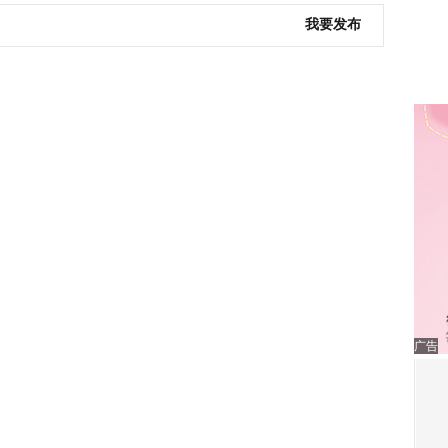
我要发布
广告