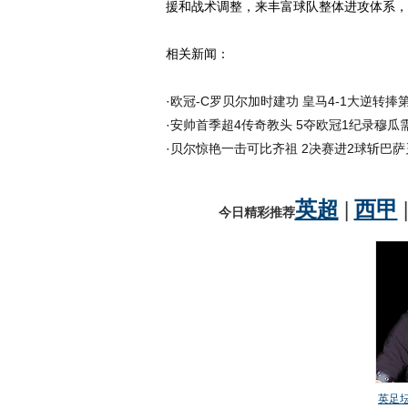
援和战术调整，来丰富球队整体进攻体系，
相关新闻：
·
欧冠-C罗贝尔加时建功 皇马4-1大逆转捧第
·
安帅首季超4传奇教头 5夺欧冠1纪录穆瓜
·
贝尔惊艳一击可比齐祖 2决赛进2球斩巴萨