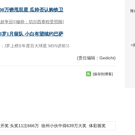
辣
<
(责任编辑：Gedicht)
[保存到博客]
开奖:头奖11注666万
徐州小伙中得639万大奖
体彩摇奖