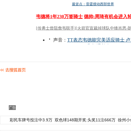
广告
彩民车牌号投注中3.9万
双色球148期开奖:头奖11注666万
徐州小