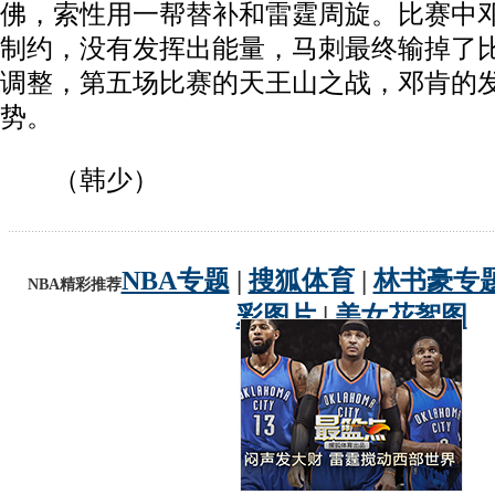
佛，索性用一帮替补和雷霆周旋。比赛中
制约，没有发挥出能量，马刺最终输掉了
调整，第五场比赛的天王山之战，邓肯的
势。
（韩少）