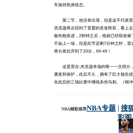
车保持热身状态。
第二节，他没有出现，但是这不代表雷吉
杰克逊再次回到了雷霆的首发阵容，看上去
板衔枚疾进，2秒钟之后，他就已经助攻偷
不如上一场，但是此节还剩7分钟之时，雷
将分差拉开到了20分，69-49！
这是雷吉-杰克逊本场的唯一一次得分，
褒奖和保护，此后不久，拥有了巨大领先优
在此后的三场比赛中继续杀伤马刺。（翊冲