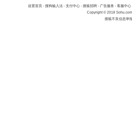
设置首页
-
搜狗输入法
-
支付中心
-
搜狐招聘
-
广告服务
-
客服中心
Copyright
©
2018 Sohu.com 
搜狐不良信息举