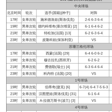
中央球场
北京时间
轮次
选手(国籍)[种子]
对阵
17时
女单次轮
施米德洛娃(斯洛伐克)
2-6 6-3 6-4
19时
男单次轮
德约科维奇(塞尔维亚) [2]
6-1 6-4 6-2
21时
男单次轮
特松加(法国) [13]
6-2 6-3 6-4
23时
女单次轮
皮隆科娃(保加利亚)
VS
苏珊兰格伦球场
17时
男单次轮
西蒙(法国) [29]
6-4 6-0 6-2
19时
女单次轮
穆古拉扎(西班牙)
6-2 6-2
21时
男单次轮
费德勒(瑞士) [4]
6-3 6-4 6-4
23时
女单次轮
科内特 (法国) [20]
VS
1号球场
19时
男单次轮
伯蒂奇(捷克) [6]
6-7(4) 6-4 7-5 6-3
21时
女单次轮
汉图楚娃(斯洛伐克) [31]
6-1 6-4
23时
女单次轮
A-拉德万斯卡(波兰) [3]
VS
4号球场