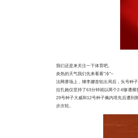
我们还是来关注一下体育吧。
炎热的天气我们先来看看"冷"~
法网赛场上，继李娜首轮出局后，头号种子
拉扎她仅坚持了63分钟就以两个2-6惨遭
29号种子大威和12号种子佩内塔先后遭
步次轮。