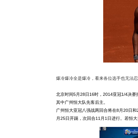
爆冷爆冷全是爆冷，看来各位选手也无法忍
北京时间5月28日16时，2014亚冠1/
其中广州恒大队先客后主。
广州恒大亚冠八强战两回合将在8月20日和2
月25日开踢，次回合11月1日进行。若恒