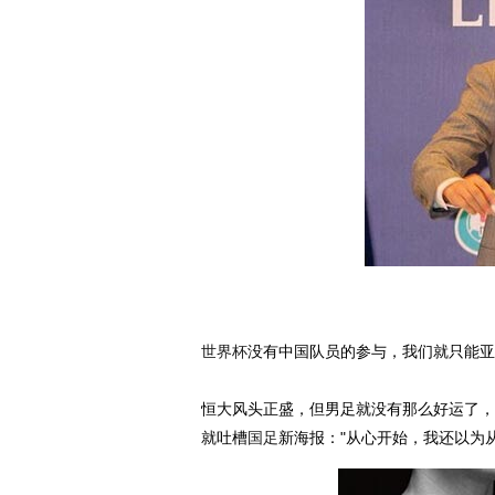
世界杯
没有中国队员的参与，我们就只能亚
恒大风头正盛，但男足就没有那么好运了，即
就吐槽
国足
新海报："从心开始，我还以为