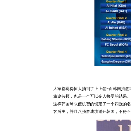
大家都觉得恒大抽到了上上签~而
韩国
抽签
旅途劳顿，也是一个可以令人接受的结果。
这样韩国球队便机智的锁定了一个四强的名
客后主，并且八强赛成功避开韩国，不得不