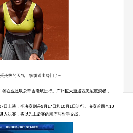
受炎热的天气，纷纷送出冷门了~
4决赛抽签在亚足联总部吉隆坡进行。广州恒大遭遇西悉尼流浪者，
7日上演，半决赛则是9月17日和10月1日进行。决赛首回合10
大进入决赛，将以先主后客的顺序与对手交战。