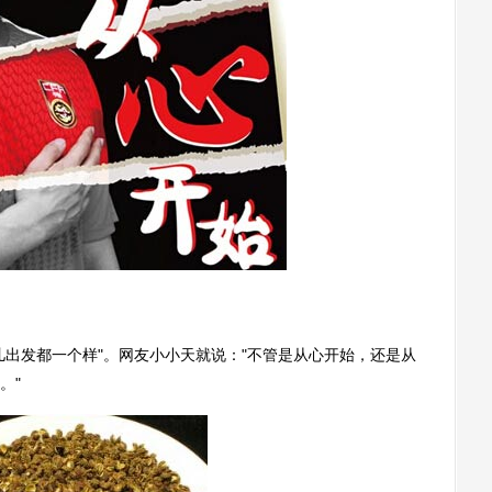
儿出发都一个样"。网友小小天就说："不管是从心开始，还是从
。"