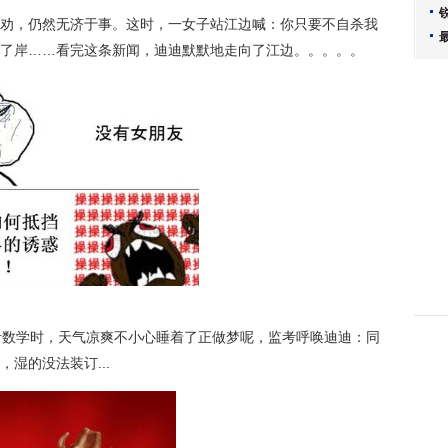
劝，仍然无济于事。这时，一女子站江边喊：你只要不自杀我
了岸……看完这条新闻，迪迪默默地走向了江边。。。。。
考数学时，天气凉爽不小心睡着了正做梦呢，监考呼唤迪迪：同
湿的没法装订...