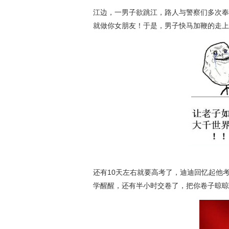
江边，一男子欲跳江，路人与警察们多次奉
就做你女朋友！于是，男子快马加鞭的走上
还有10天左右就要高考了，迪迪回忆起他
学醒醒，还有半小时交卷了，把你卷子晾晾，