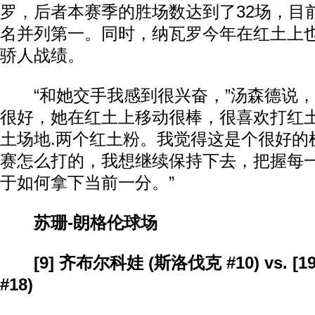
罗，后者本赛季的胜场数达到了32场，目
名并列第一。同时，纳瓦罗今年在红土上也
骄人战绩。
“和她交手我感到很兴奋，”汤森德说，
很好，她在红土上移动很棒，很喜欢打红
土场地.两个红土粉。我觉得这是个很好的
赛怎么打的，我想继续保持下去，把握每
于如何拿下当前一分。”
苏珊-朗格伦球场
[9] 齐布尔科娃 (斯洛伐克 #10) vs. [19
#18)