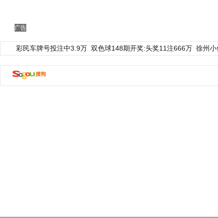
广告
彩民车牌号投注中3.9万
双色球148期开奖:头奖11注666万
徐州小