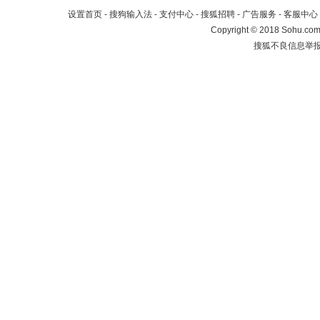
设置首页
-
搜狗输入法
-
支付中心
-
搜狐招聘
-
广告服务
-
客服中心
Copyright
©
2018 Sohu.com 
搜狐不良信息举