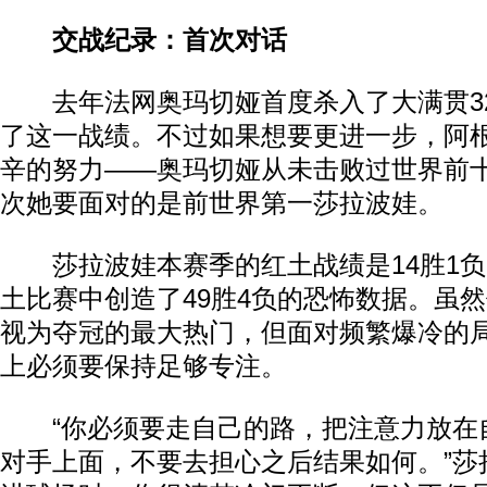
交战纪录：首次对话
去年法网奥玛切娅首度杀入了大满贯3
了这一战绩。不过如果想要更进一步，阿
辛的努力——奥玛切娅从未击败过世界前
次她要面对的是前世界第一莎拉波娃。
莎拉波娃本赛季的红土战绩是14胜1负
土比赛中创造了49胜4负的恐怖数据。虽
视为夺冠的最大热门，但面对频繁爆冷的
上必须要保持足够专注。
“你必须要走自己的路，把注意力放在
对手上面，不要去担心之后结果如何。”莎