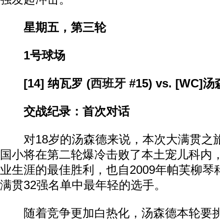
星期五，第三轮
1号球场
[14] 纳瓦罗 (
西班牙
#15) vs. [WC]汤
交战纪录：首次对话
对18岁的汤森德来说，本次大满贯之
国小将在第二轮爆冷击败了本土宠儿科内
业生涯的最佳胜利，也自2009年帕芙柳
满贯32强名单中最年轻的选手。
随着竞争更加白热化，汤森德本轮要挑