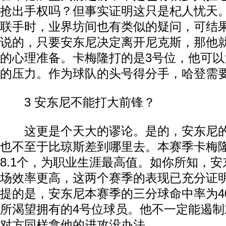
抢出手权吗？但事实证明这只是杞人忧天
联手时，业界坊间也有类似的疑问，可结
说的，只要安东尼决定离开尼克斯，那他
的心理准备。卡梅隆打的是3号位，他可
的压力。作为球队的头号得分手，哈登需
3 安东尼不能打大前锋？
这更是个天大的谬论。是的，安东尼的
也不至于比琼斯差到哪里去。本赛季卡梅
8.1个，为职业生涯最高值。如你所知，安
场效率更高，这两个赛季的表现已充分证
提的是，安东尼本赛季的三分球命中率为4
所渴望拥有的4号位球员。他不一定能遏
对方同样拿他的进攻没办法。