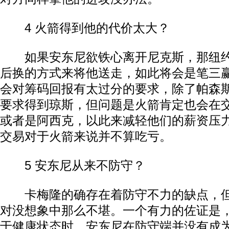
4 火箭得到他的代价太大？
如果安东尼欲铁心离开尼克斯，那纽约
后换的方式来将他送走，如此将会是笔三
会对筹码回报有太过分的要求，除了帕森
要求得到琼斯，但问题是火箭肯定也会在
或者是阿西克，以此来减轻他们的薪资压
交易对于火箭来说并不算吃亏。
5 安东尼从来不防守？
卡梅隆的确存在着防守不力的缺点，但
对没想象中那么不堪。一个有力的佐证是，
于健康状态时，安东尼在防守端并没有成