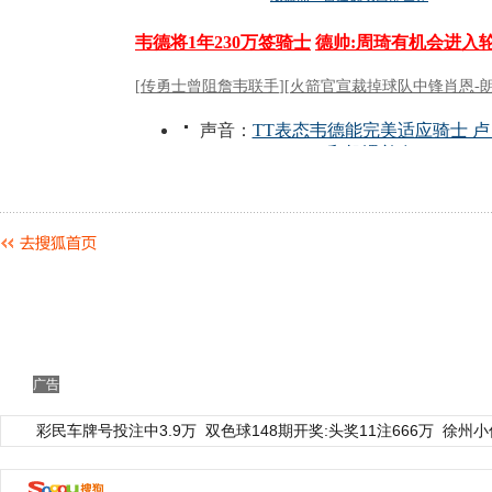
广告
彩民车牌号投注中3.9万
双色球148期开奖:头奖11注666万
徐州小