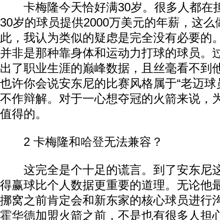
卡梅隆今天恰好满30岁。很多人都在
30岁的球员提供2000万美元的年薪，这
此，我认为类似的疑虑是完全没有必要的
并非是那种靠身体和运动力打球的球员。
出了职业生涯的巅峰数据，且丝毫看不到
也许你会说安东尼的比赛风格属于“老迈球
不作辩解。对于一心想夺冠的火箭来说，
值得的。
2 卡梅隆和
哈登
无法兼容？
这完全是个十足的谎言。到了安东尼这
得赢球比个人数据更重要的道理。无论他
挪窝之前肯定会和新东家的核心球员进行
霍华德
加盟火箭之前，不是也有很多人担心