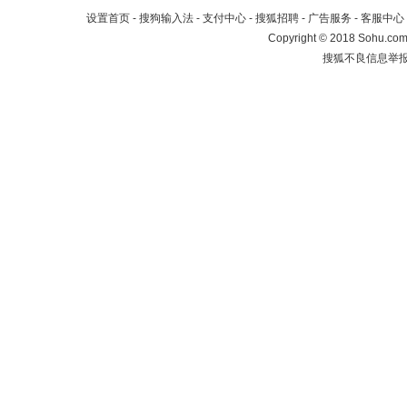
设置首页
-
搜狗输入法
-
支付中心
-
搜狐招聘
-
广告服务
-
客服中心
Copyright
©
2018 Sohu.com 
搜狐不良信息举